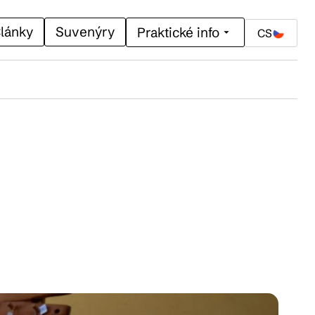
lánky
Suvenýry
Praktické info
CS