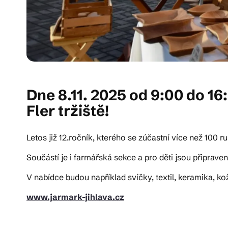
Dne 8.11. 2025 od 9:00 do 1
Fler tržiště!
Letos již 12.ročník, kterého se zúčastní více než 100 
Součástí je i farmářská sekce a pro děti jsou připravené
V nabídce budou například svíčky, textil, keramika, ko
www.jarmark-jihlava.cz