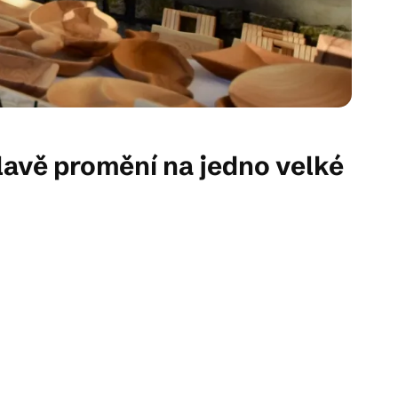
hlavě promění na jedno velké