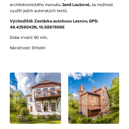
architektonického manuálu
Janě Laubové,
za možnost
využití jejích autorských textů.
Východiště: Zastávka autobusu Lesnov, GPS:
49.4258042N, 15.5867606E
Doba trvání: 60 min.
Náročnost: Střední