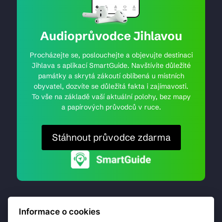
Audioprůvodce Jihlavou
Procházejte se, poslouchejte a objevujte destinaci
Jihlava s aplikací SmartGuide. Navštívíte důležité
památky a skrytá zákoutí oblíbená u místních
obyvatel, dozvíte se důležitá fakta i zajímavosti.
To vše na základě vaší aktuální polohy, bez mapy
a papírových průvodců v ruce.
Stáhnout průvodce zdarma
Informace o cookies