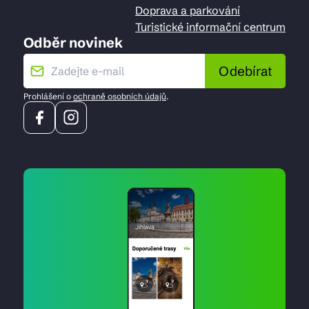
Doprava a parkování
Turistické informační centrum
Odběr novinek
Odebírat
Prohlášení o
ochraně osobních údajů
.