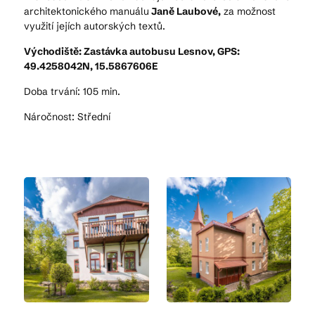
architektonického manuálu
Janě Laubové,
za možnost
využití jejích autorských textů.
Východiště: Zastávka autobusu Lesnov, GPS:
49.4258042N, 15.5867606E
Doba trvání: 105 min.
Náročnost: Střední