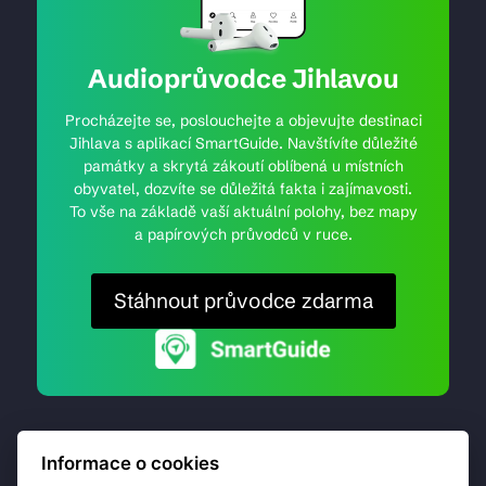
Audioprůvodce Jihlavou
Procházejte se, poslouchejte a objevujte destinaci
Jihlava s aplikací SmartGuide. Navštívíte důležité
památky a skrytá zákoutí oblíbená u místních
obyvatel, dozvíte se důležitá fakta i zajímavosti.
To vše na základě vaší aktuální polohy, bez mapy
a papírových průvodců v ruce.
Stáhnout průvodce zdarma
Informace o cookies