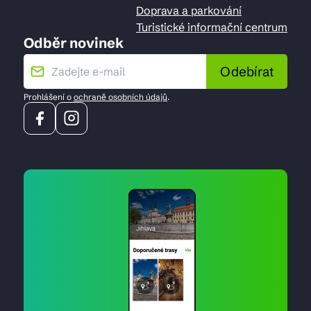
Doprava a parkování
Turistické informační centrum
Odběr novinek
Odebírat
Prohlášení o
ochraně osobních údajů
.