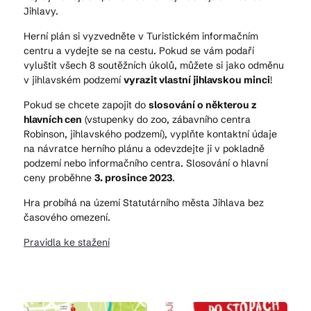
Jihlavy.
Herní plán si vyzvedněte v Turistickém informačním
centru a vydejte se na cestu. Pokud se vám podaří
vyluštit všech 8 soutěžních úkolů, můžete si jako odměnu
v jihlavském podzemí
vyrazit vlastní jihlavskou minci
!
Pokud se chcete zapojit do
slosování o některou z
hlavních cen
(vstupenky do zoo, zábavního centra
Robinson, jihlavského podzemí), vyplňte kontaktní údaje
na návratce herního plánu a odevzdejte ji v pokladně
podzemí nebo informačního centra. Slosování o hlavní
ceny proběhne
3. prosince 2023
.
Hra probíhá na území Statutárního města Jihlava bez
časového omezení.
Pravidla ke stažení