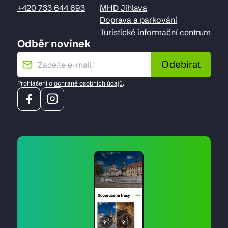
+420 733 644 693
MHD Jihlava
Doprava a parkování
Turistické informační centrum
Odběr novinek
Odebírat
Prohlášení o
ochraně osobních údajů
.