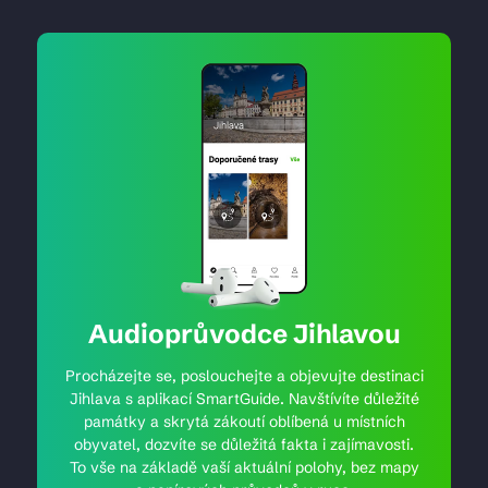
Audioprůvodce Jihlavou
Procházejte se, poslouchejte a objevujte destinaci
Jihlava s aplikací SmartGuide. Navštívíte důležité
památky a skrytá zákoutí oblíbená u místních
obyvatel, dozvíte se důležitá fakta i zajímavosti.
To vše na základě vaší aktuální polohy, bez mapy