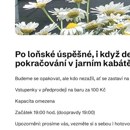
Po loňské úspěšné, i když 
pokračování v jarním kabátě
Budeme se opakovat, ale kdo nezažil, ať se zastaví na
Vstupenky v předprodeji na baru za 100 Kč
Kapacita omezena
Začátek 19:00 hod. (doopravdy 19:00)
Upozornění: prosíme vás, vezměte si s sebou i hotovo