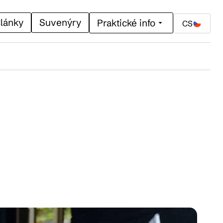
lánky
Suvenýry
Praktické info
CS