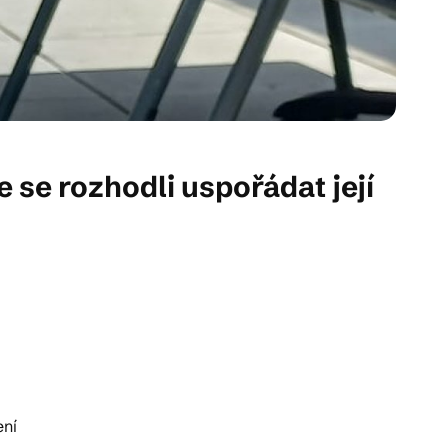
se rozhodli uspořádat její
ení