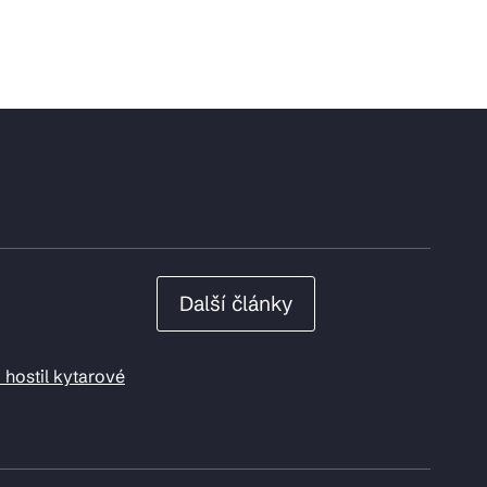
Další články
 hostil kytarové