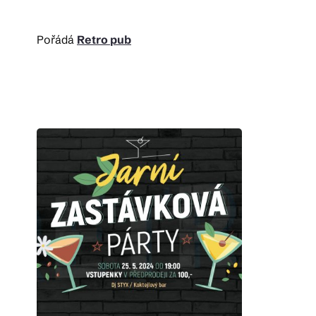
Pořádá
Retro pub