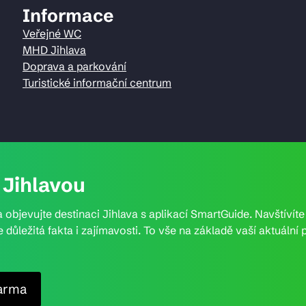
Informace
Veřejné WC
MHD Jihlava
Doprava a parkování
Turistické informační centrum
Jihlavou
 objevujte destinaci Jihlava s aplikací SmartGuide. Navštívít
e důležitá fakta i zajímavosti. To vše na základě vaší aktuál
arma