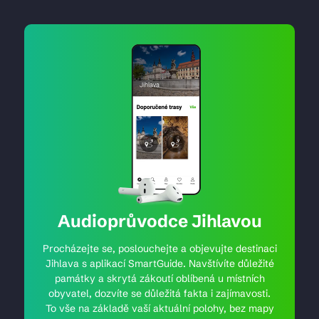
Audioprůvodce Jihlavou
Procházejte se, poslouchejte a objevujte destinaci
Jihlava s aplikací SmartGuide. Navštívíte důležité
památky a skrytá zákoutí oblíbená u místních
obyvatel, dozvíte se důležitá fakta i zajímavosti.
To vše na základě vaší aktuální polohy, bez mapy