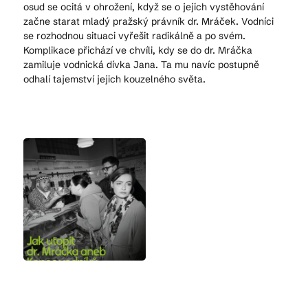
osud se ocitá v ohrožení, když se o jejich vystěhování
začne starat mladý pražský právník dr. Mráček. Vodníci
se rozhodnou situaci vyřešit radikálně a po svém.
Komplikace přichází ve chvíli, kdy se do dr. Mráčka
zamiluje vodnická dívka Jana. Ta mu navíc postupně
odhalí tajemství jejich kouzelného světa.