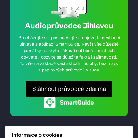
Audioprůvodce Jihlavou
Procházejte se, poslouchejte a objevujte destinaci
Jihlava s aplikací SmartGuide. Navštívíte důležité
památky a skrytá zákoutí oblíbená u místních
obyvatel, dozvíte se důležitá fakta i zajímavosti.
To vše na základě vaší aktuální polohy, bez mapy
a papírových průvodců v ruce.
Stáhnout průvodce zdarma
Informace o cookies