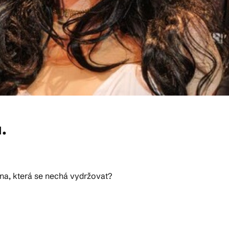
.
ána, která se nechá vydržovat?