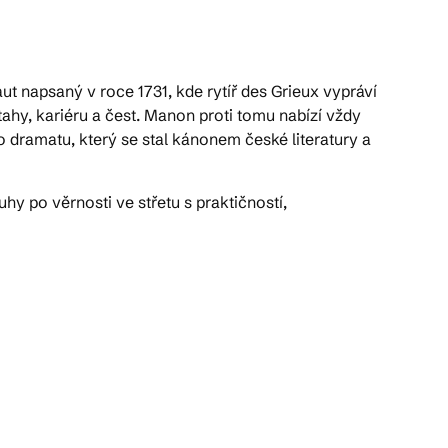
t napsaný v roce 1731, kde rytíř des Grieux vypráví
tahy, kariéru a čest. Manon proti tomu nabízí vždy
 dramatu, který se stal kánonem české literatury a
y po věrnosti ve střetu s praktičností,