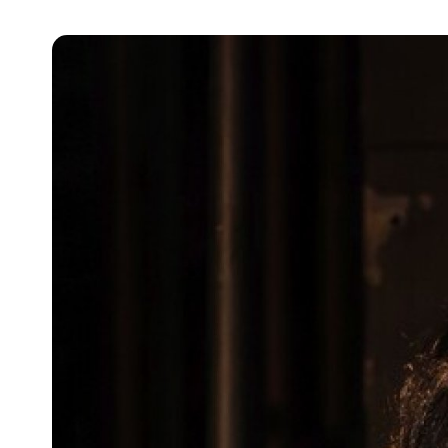
Pra
Ka