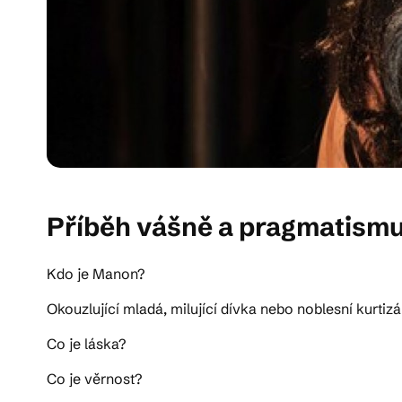
Příběh vášně a pragmatismu
Kdo je Manon?
Okouzlující mladá, milující dívka nebo noblesní kurtiz
Co je láska?
Co je věrnost?