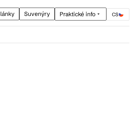
lánky
Suvenýry
Praktické info
CS