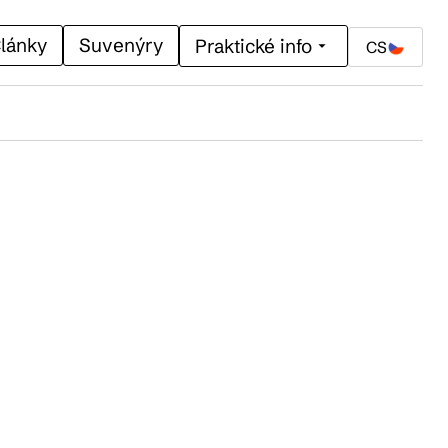
lánky
Suvenýry
Praktické info
CS