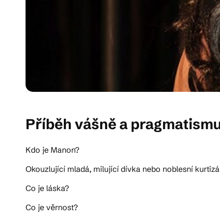
Příběh vášně a pragmatismu
Kdo je Manon?
Okouzlující mladá, milující dívka nebo noblesní kurtiz
Co je láska?
Co je věrnost?