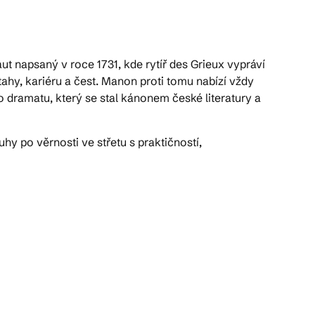
t napsaný v roce 1731, kde rytíř des Grieux vypráví
tahy, kariéru a čest. Manon proti tomu nabízí vždy
 dramatu, který se stal kánonem české literatury a
y po věrnosti ve střetu s praktičností,