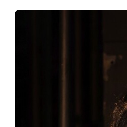
Pra
Ka