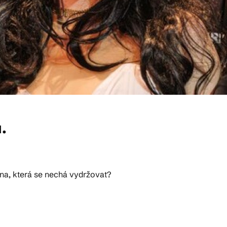
.
ána, která se nechá vydržovat?