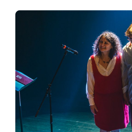
Pra
Ka