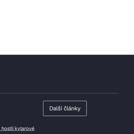
Další články
 hostil kytarové