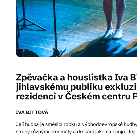
Zpěvačka a houslistka Iva 
jihlavskému publiku exkluzi
rezidenci v Českém centru Pa
IVA BITTOVÁ
Její hudba je směsicí rocku a východoevropské hudby,
struny různými předměty a drnkání jako na banjo. Její