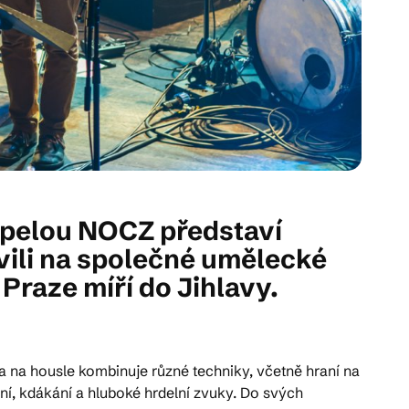
apelou NOCZ představí
vili na společné umělecké
Praze míří do Jihlavy.
a na housle kombinuje různé techniky, včetně hraní na
ní, kdákání a hluboké hrdelní zvuky. Do svých