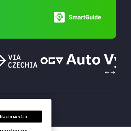
hlasím se vším
tavení cookies