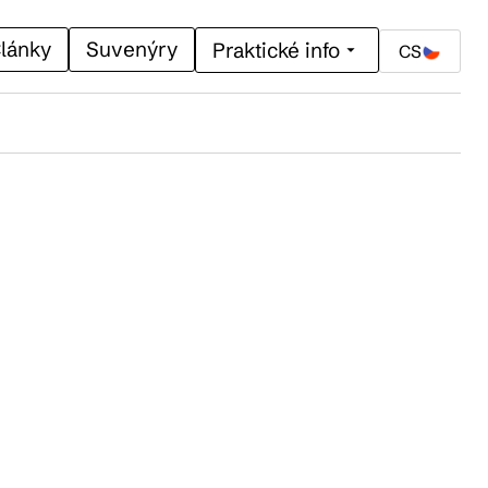
lánky
Suvenýry
Praktické info
CS