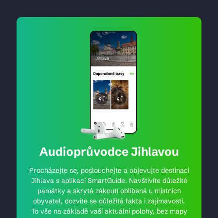
Audioprůvodce Jihlavou
Procházejte se, poslouchejte a objevujte destinaci
Jihlava s aplikací SmartGuide. Navštívíte důležité
památky a skrytá zákoutí oblíbená u místních
obyvatel, dozvíte se důležitá fakta i zajímavosti.
To vše na základě vaší aktuální polohy, bez mapy