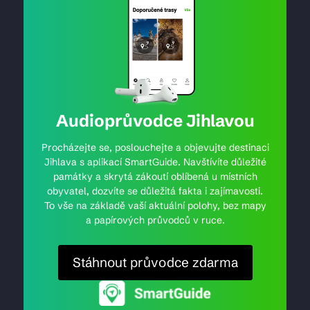
Audioprůvodce Jihlavou
Procházejte se, poslouchejte a objevujte destinaci
Jihlava s aplikací SmartGuide. Navštívíte důležité
památky a skrytá zákoutí oblíbená u místních
obyvatel, dozvíte se důležitá fakta i zajímavosti.
To vše na základě vaší aktuální polohy, bez mapy
a papírových průvodců v ruce.
Stáhnout průvodce zdarma