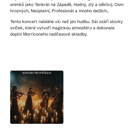
snímků jako Tenkrát na Západě, Hodný, zlý a ošklivý, Osm
hrozných, Neúplatní, Profesionál a mnoho dalších..
Tento koncert nabídne víc než jen hudbu. Sál ozáří stovky
svíček, které vytvoří magickou atmosféru a dokonale
doplní Morriconeho nadčasové skladby.