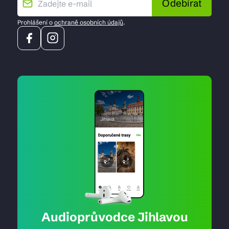
Odebírat
Prohlášení o
ochraně osobních údajů
.
Audioprůvodce Jihlavou