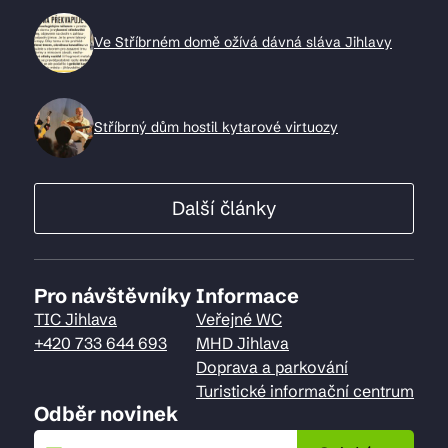
Ve Stříbrném domě ožívá dávná sláva Jihlavy
Stříbrný dům hostil kytarové virtuozy
Další články
Pro návštěvníky
Informace
TIC Jihlava
Veřejné WC
+420 733 644 693
MHD Jihlava
Doprava a parkování
Turistické informační centrum
Odběr novinek