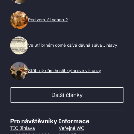
Pod zem, či nahoru?
Ve Stříbrném domě ožívá dávná sláva Jihlavy
Stříbrný dům hostil kytarové virtuozy
Další články
Pro návštěvníky
Informace
TIC Jihlava
Veřejné WC