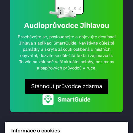
Audioprůvodce Jihlavou
Procházejte se, poslouchejte a objevujte destinaci
Jihlava s aplikací SmartGuide. Navštívíte důležité
památky a skrytá zákoutí oblíbená u místních
obyvatel, dozvíte se důležitá fakta i zajímavosti.
To vše na základě vaší aktuální polohy, bez mapy
a papírových průvodců v ruce.
Stáhnout průvodce zdarma
Informace o cookies