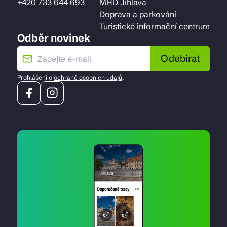
+420 733 644 693
MHD Jihlava
Doprava a parkování
Turistické informační centrum
Odběr novinek
Odebírat
Prohlášení o
ochraně osobních údajů
.