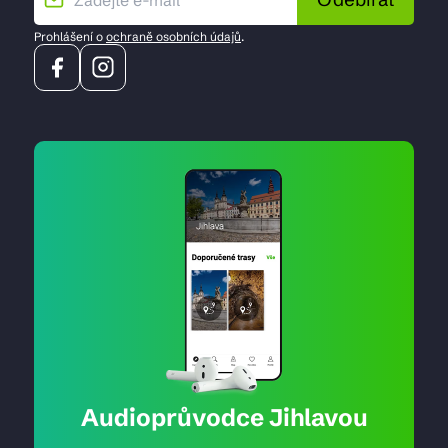
Prohlášení o
ochraně osobních údajů
.
Audioprůvodce Jihlavou