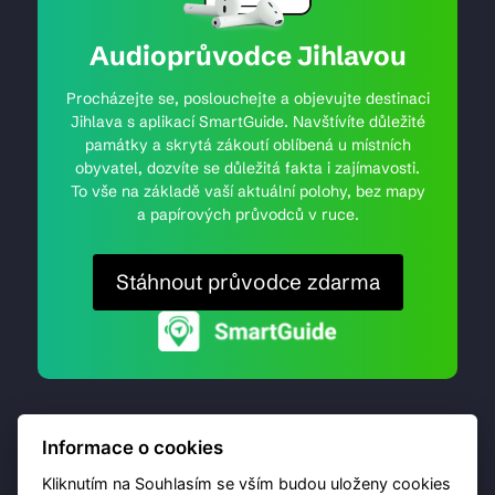
Audioprůvodce Jihlavou
Procházejte se, poslouchejte a objevujte destinaci
Jihlava s aplikací SmartGuide. Navštívíte důležité
památky a skrytá zákoutí oblíbená u místních
obyvatel, dozvíte se důležitá fakta i zajímavosti.
To vše na základě vaší aktuální polohy, bez mapy
a papírových průvodců v ruce.
Stáhnout průvodce zdarma
Informace o cookies
Kliknutím na Souhlasím se vším budou uloženy cookies