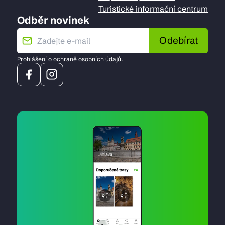
Turistické informační centrum
Odběr novinek
Odebírat
Prohlášení o
ochraně osobních údajů
.