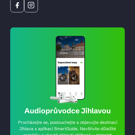
Audioprůvodce Jihlavou
Procházejte se, poslouchejte a objevujte destinaci
Jihlava s aplikací SmartGuide. Navštívíte důležité