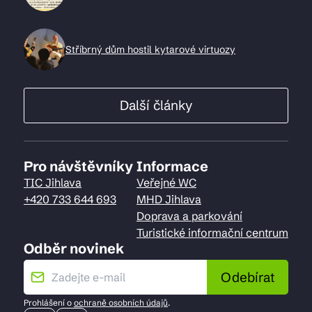
Stříbrný dům hostil kytarové virtuozy
Další články
Pro návštěvníky
Informace
TIC Jihlava
Veřejné WC
+420 733 644 693
MHD Jihlava
Doprava a parkování
Turistické informační centrum
Odběr novinek
Odebírat
Prohlášení o
ochraně osobních údajů
.