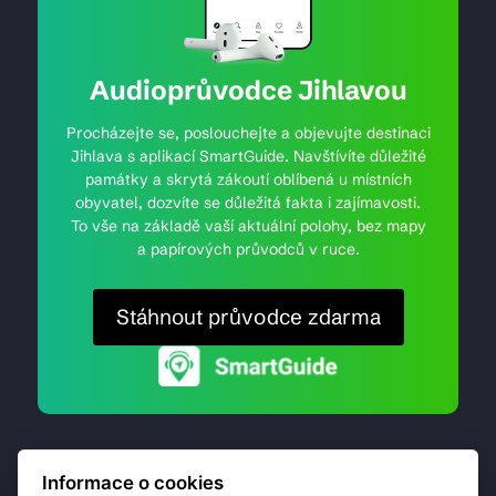
Audioprůvodce Jihlavou
Procházejte se, poslouchejte a objevujte destinaci
Jihlava s aplikací SmartGuide. Navštívíte důležité
památky a skrytá zákoutí oblíbená u místních
obyvatel, dozvíte se důležitá fakta i zajímavosti.
To vše na základě vaší aktuální polohy, bez mapy
a papírových průvodců v ruce.
Stáhnout průvodce zdarma
Informace o cookies