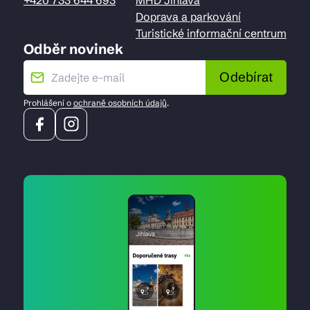
Doprava a parkování
Turistické informační centrum
Odběr novinek
Odebírat
Prohlášení o
ochraně osobních údajů
.