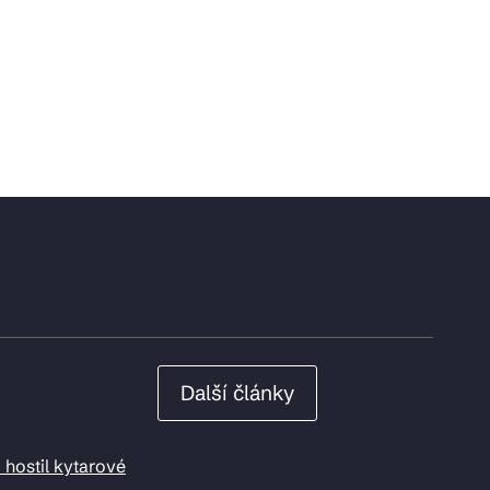
Další články
 hostil kytarové