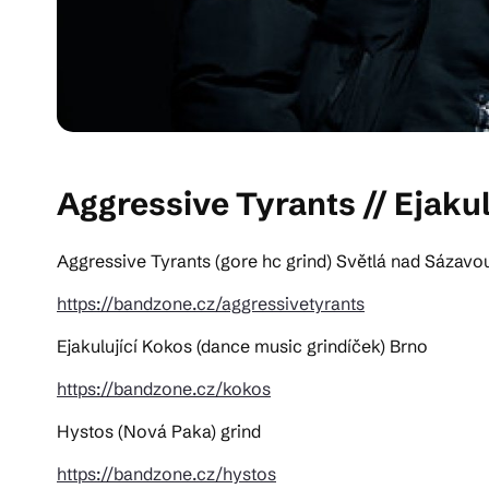
Aggressive Tyrants // Ejakul
Aggressive Tyrants (gore hc grind) Světlá nad Sázavo
https://bandzone.cz/aggressivetyrants
Ejakulující Kokos (dance music grindíček) Brno
https://bandzone.cz/kokos
Hystos (Nová Paka) grind
https://bandzone.cz/hystos