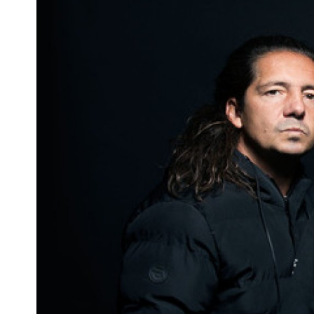
Pra
Ka