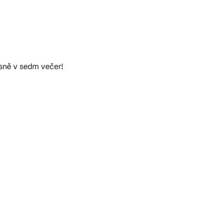
esně v sedm večer!