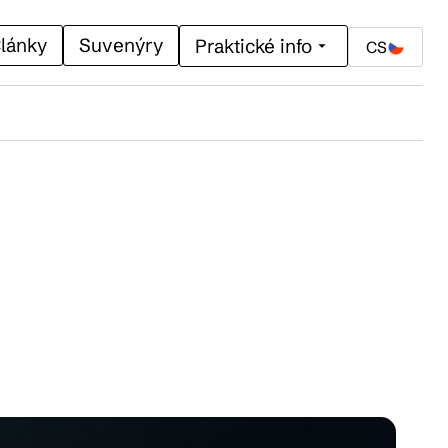
lánky
Suvenýry
Praktické info
CS