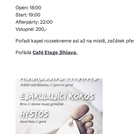
Open: 18:00
Start: 19:00
Afterpárty: 22:00
Vstupné: 200,-
Pořadí kapel rozsekneme asi až na místě, začátek př
Pořádá
Café Etage Jihlava
,