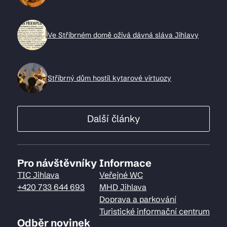
Ve Stříbrném domě ožívá dávná sláva Jihlavy
Stříbrný dům hostil kytarové virtuozy
Další články
Pro návštěvníky
Informace
TIC Jihlava
Veřejné WC
+420 733 644 693
MHD Jihlava
Doprava a parkování
Turistické informační centrum
Odběr novinek