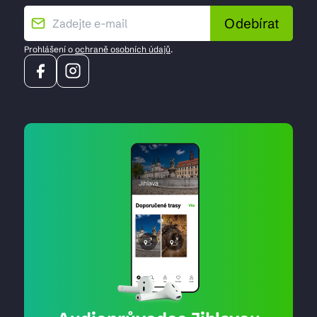
Odebírat
Prohlášení o
ochraně osobních údajů
.