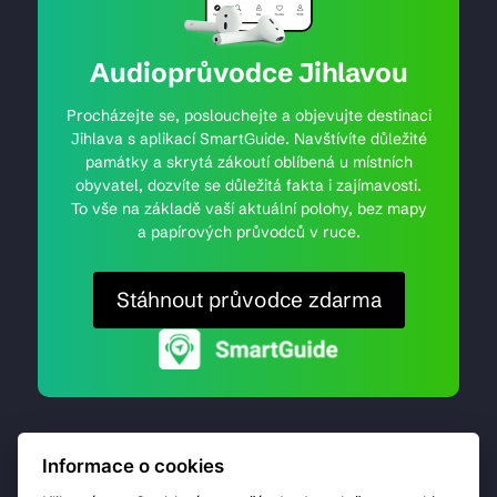
Audioprůvodce Jihlavou
Procházejte se, poslouchejte a objevujte destinaci
Jihlava s aplikací SmartGuide. Navštívíte důležité
památky a skrytá zákoutí oblíbená u místních
obyvatel, dozvíte se důležitá fakta i zajímavosti.
To vše na základě vaší aktuální polohy, bez mapy
a papírových průvodců v ruce.
Stáhnout průvodce zdarma
Informace o cookies