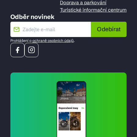
Doprava a parkování
Turistické informační centrum
Odběr novinek
Odebírat
Prohlášení o
ochraně osobních údajů
.