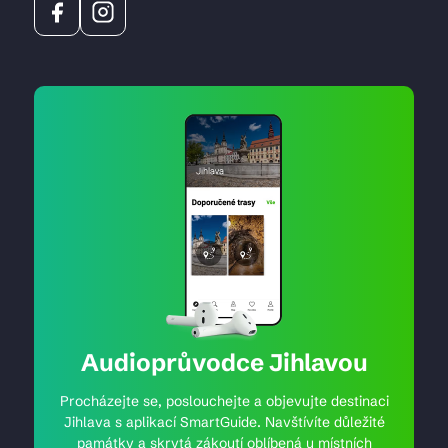
Audioprůvodce Jihlavou
Procházejte se, poslouchejte a objevujte destinaci
Jihlava s aplikací SmartGuide. Navštívíte důležité
památky a skrytá zákoutí oblíbená u místních