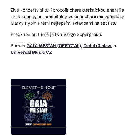
Živé koncerty slibují propojit charakteristickou energii a
zvuk kapely, nezaměnitelný vokál a charisma zpěvačky
Marky Rybin s těmi nejlepšími skladbami na set listu.
Předkapelou turné je Eva Vargo Supergroup.
Pořádá
GAIA MESIAH (OFFICIAL)
,
D club Jihlava
a
Universal Music CZ