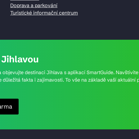
Doprava a parkování
Turistické informační centrum
Jihlavou
 objevujte destinaci Jihlava s aplikací SmartGuide. Navštívít
e důležitá fakta i zajímavosti. To vše na základě vaší aktuál
arma