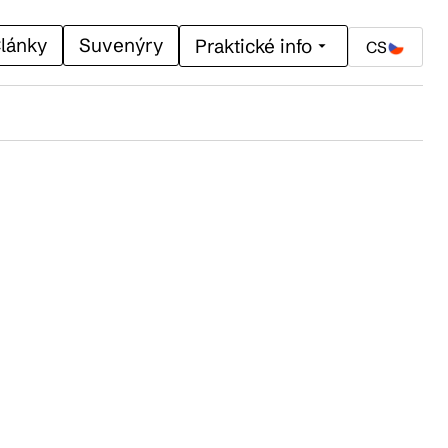
lánky
Suvenýry
Praktické info
CS