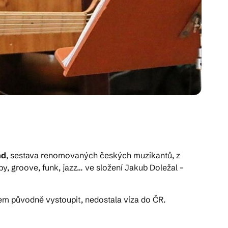
nd
, sestava renomovaných českých muzikantů, z
by, groove, funk, jazz… ve složení Jakub Doležal –
m původně vystoupit, nedostala víza do ČR.