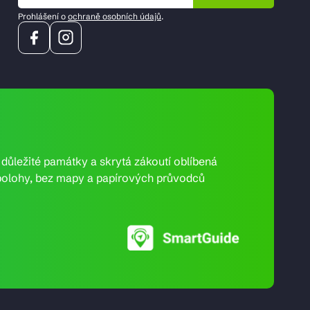
Prohlášení o
ochraně osobních údajů
.
e důležité památky a skrytá zákoutí oblíbená
ní polohy, bez mapy a papírových průvodců