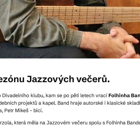
sezónu Jazzových večerů.
Divadelního klubu, kam se po pěti letech vrací
Folhinha Ba
ebních projektů a kapel. Band hraje autorské i klasické sklad
, Petr Mikeš – bicí.
ola, která měla na Jazzovém večeru spolu s Folhinha Bande