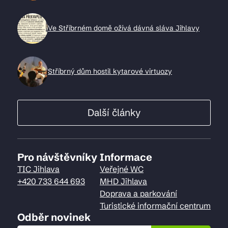
Ve Stříbrném domě ožívá dávná sláva Jihlavy
Stříbrný dům hostil kytarové virtuozy
Další články
Pro návštěvníky
Informace
TIC Jihlava
Veřejné WC
+420 733 644 693
MHD Jihlava
Doprava a parkování
Turistické informační centrum
Odběr novinek