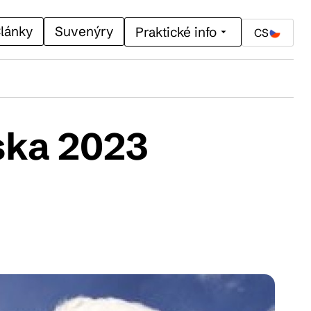
lánky
Suvenýry
Praktické info
CS
ska 2023