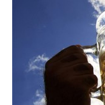
Pra
Ka