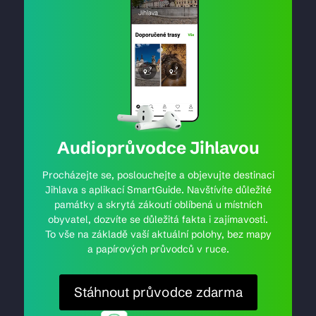
Audioprůvodce Jihlavou
Procházejte se, poslouchejte a objevujte destinaci
Jihlava s aplikací SmartGuide. Navštívíte důležité
památky a skrytá zákoutí oblíbená u místních
obyvatel, dozvíte se důležitá fakta i zajímavosti.
To vše na základě vaší aktuální polohy, bez mapy
a papírových průvodců v ruce.
Stáhnout průvodce zdarma