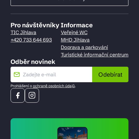
Pro návštěvníky
Informace
TIC Jihlava
Veřejné WC
+420 733 644 693
MHD Jihlava
Doprava a parkování
Turistické informační centrum
Odběr novinek
Odebírat
Prohlášení o
ochraně osobních údajů
.