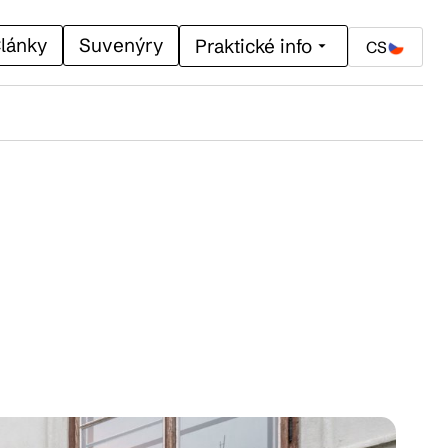
lánky
Suvenýry
Praktické info
CS