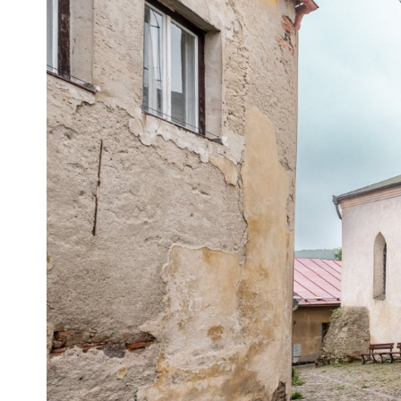
Pra
Ka