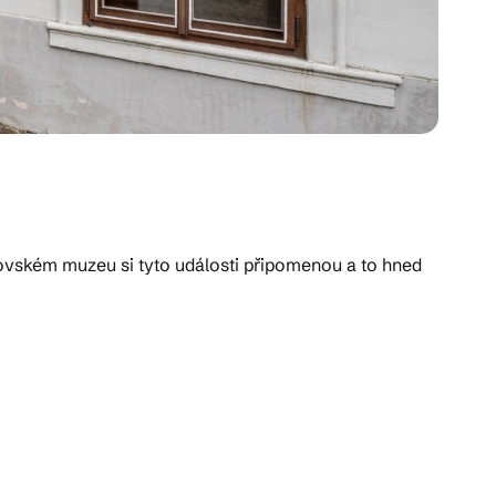
ovském muzeu si tyto události připomenou a to hned