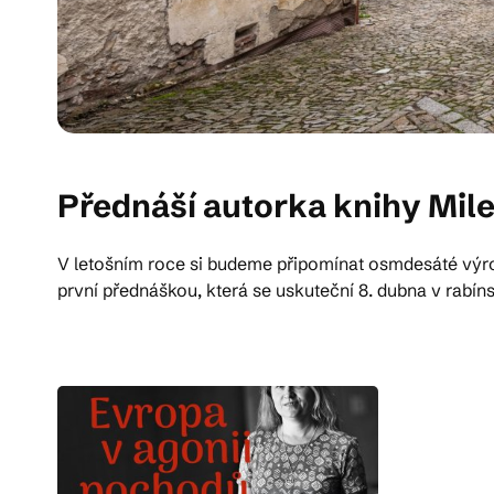
Přednáší autorka knihy Mil
V letošním roce si budeme připomínat osmdesáté výro
první přednáškou, která se uskuteční 8. dubna v rabí