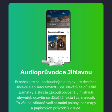
Audioprůvodce Jihlavou
Procházejte se, poslouchejte a objevujte destinaci
Jihlava s aplikací SmartGuide. Navštívíte důležité
památky a skrytá zákoutí oblíbená u místních
obyvatel, dozvíte se důležitá fakta i zajímavosti.
To vše na základě vaší aktuální polohy, bez mapy
a papírových průvodců v ruce.