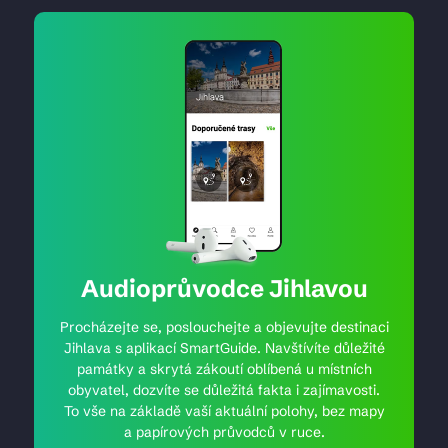
Audioprůvodce Jihlavou
Procházejte se, poslouchejte a objevujte destinaci
Jihlava s aplikací SmartGuide. Navštívíte důležité
památky a skrytá zákoutí oblíbená u místních
obyvatel, dozvíte se důležitá fakta i zajímavosti.
To vše na základě vaší aktuální polohy, bez mapy
a papírových průvodců v ruce.