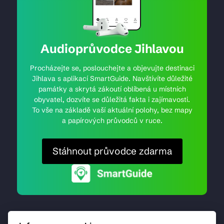
Audioprůvodce Jihlavou
Procházejte se, poslouchejte a objevujte destinaci
Jihlava s aplikací SmartGuide. Navštívíte důležité
památky a skrytá zákoutí oblíbená u místních
obyvatel, dozvíte se důležitá fakta i zajímavosti.
To vše na základě vaší aktuální polohy, bez mapy
a papírových průvodců v ruce.
Stáhnout průvodce zdarma