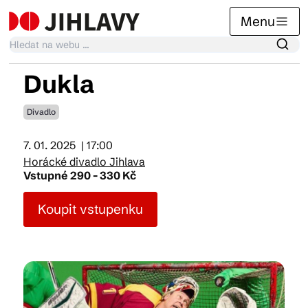
Menu
Dukla
Kalendář akcí
Divadlo
7. 01. 2025
| 17:00
Tradiční akce
Horácké divadlo Jihlava
Vstupné 290 - 330 Kč
Články
Koupit vstupenku
Suvenýry
Praktické info