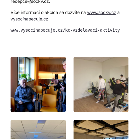
recepce@sockv.cz.
Více informací o akcích se dozvíte na
www.sockv.cz
a
vysocinapecuje.cz
www.vysocinapecuje.cz/kc-vzdelavaci-aktivity