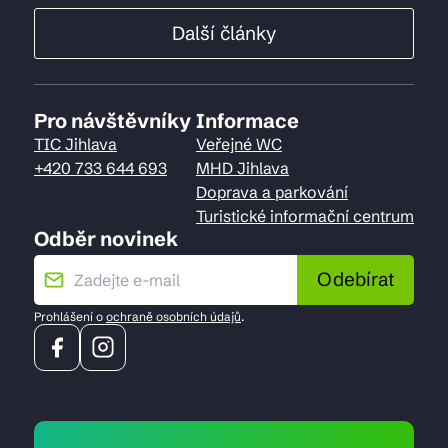
Další články
Pro návštěvníky
Informace
TIC Jihlava
Veřejné WC
+420 733 644 693
MHD Jihlava
Doprava a parkování
Turistické informační centrum
Odběr novinek
Odebírat
Prohlášení o
ochraně osobních údajů
.