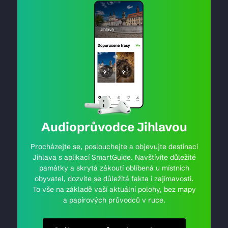
Audioprůvodce Jihlavou
Procházejte se, poslouchejte a objevujte destinaci
Jihlava s aplikací SmartGuide. Navštívíte důležité
památky a skrytá zákoutí oblíbená u místních
obyvatel, dozvíte se důležitá fakta i zajímavosti.
To vše na základě vaší aktuální polohy, bez mapy
a papírových průvodců v ruce.