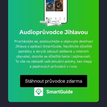
Audioprůvodce Jihlavou
Procházejte se, poslouchejte a objevujte destinaci
Jihlava s aplikací SmartGuide. Navštívíte důležité
památky a skrytá zákoutí oblíbená u místních
obyvatel, dozvíte se důležitá fakta i zajímavosti.
To vše na základě vaší aktuální polohy, bez mapy
a papírových průvodců v ruce.
Stáhnout průvodce zdarma