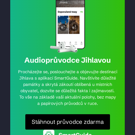
Audioprůvodce Jihlavou
Procházejte se, poslouchejte a objevujte destinaci
Jihlava s aplikací SmartGuide. Navštívíte důležité
památky a skrytá zákoutí oblíbená u místních
obyvatel, dozvíte se důležitá fakta i zajímavosti.
To vše na základě vaší aktuální polohy, bez mapy
a papírových průvodců v ruce.
Stáhnout průvodce zdarma