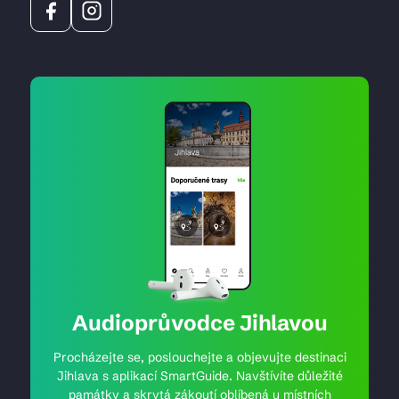
Audioprůvodce Jihlavou
Procházejte se, poslouchejte a objevujte destinaci
Jihlava s aplikací SmartGuide. Navštívíte důležité
památky a skrytá zákoutí oblíbená u místních