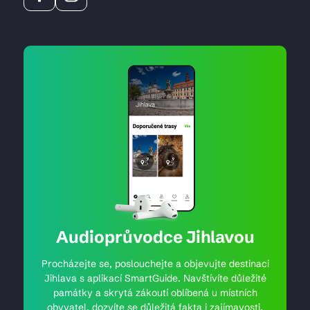
Audioprůvodce Jihlavou
Procházejte se, poslouchejte a objevujte destinaci
Jihlava s aplikací SmartGuide. Navštívíte důležité
památky a skrytá zákoutí oblíbená u místních
obyvatel, dozvíte se důležitá fakta i zajímavosti.