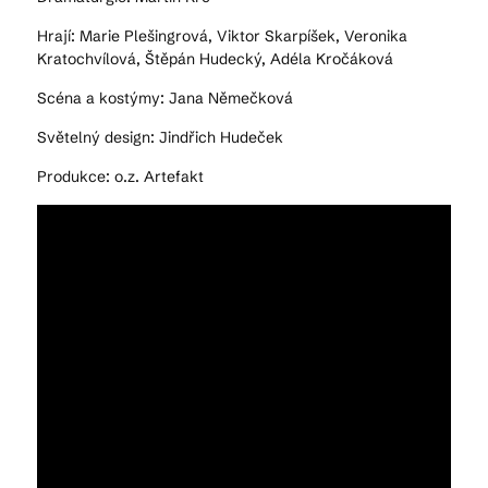
Hrají: Marie Plešingrová, Viktor Skarpíšek, Veronika
Kratochvílová, Štěpán Hudecký, Adéla Kročáková
Scéna a kostýmy: Jana Němečková
Světelný design: Jindřich Hudeček
Produkce: o.z. Artefakt