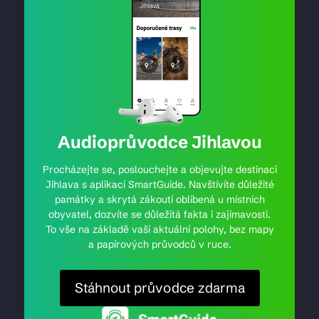
Audioprůvodce Jihlavou
Procházejte se, poslouchejte a objevujte destinaci
Jihlava s aplikací SmartGuide. Navštívíte důležité
památky a skrytá zákoutí oblíbená u místních
obyvatel, dozvíte se důležitá fakta i zajímavosti.
To vše na základě vaší aktuální polohy, bez mapy
a papírových průvodců v ruce.
Stáhnout průvodce zdarma