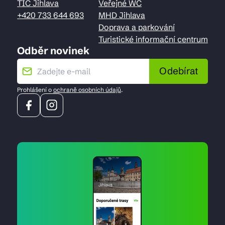
TIC Jihlava
Veřejné WC
+420 733 644 693
MHD Jihlava
Doprava a parkování
Turistické informační centrum
Odběr novinek
Odebírat
Prohlášení o
ochraně osobních údajů
.