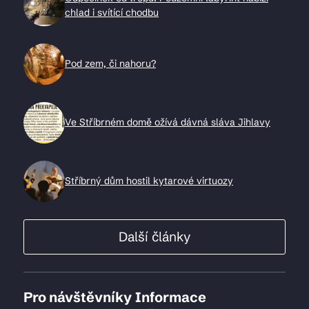
chlad i svítící chodbu
Pod zem, či nahoru?
Ve Stříbrném domě ožívá dávná sláva Jihlavy
Stříbrný dům hostil kytarové virtuozy
Další články
Pro návštěvníky
Informace