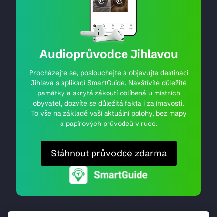
Audioprůvodce Jihlavou
Procházejte se, poslouchejte a objevujte destinaci
Jihlava s aplikací SmartGuide. Navštívíte důležité
památky a skrytá zákoutí oblíbená u místních
obyvatel, dozvíte se důležitá fakta i zajímavosti.
To vše na základě vaší aktuální polohy, bez mapy
a papírových průvodců v ruce.
Stáhnout průvodce zdarma