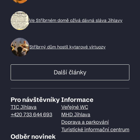
Ve Stříbrném domě ožívá dávná sláva Jihlavy
Stříbrný dům hostil kytarové virtuozy
Další články
Pro návštěvníky
Informace
TIC Jihlava
Veřejné WC
+420 733 644 693
MHD Jihlava
Doprava a parkování
Turistické informační centrum
Odběr novinek