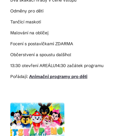
Dva skákací hrady v ceně vstupu
Odměny pro děti
Tančící maskoti
Malování na obličej
Focení s postavičkami ZDARMA
Občerstvení a spoustu dalšího!
13:30 otevření AREÁLU14:30 začátek programu
Pořádají:
Animačni programy pro děti