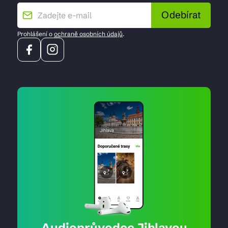
Odebírat
Prohlášení o
ochraně osobních údajů
.
Audioprůvodce Jihlavou