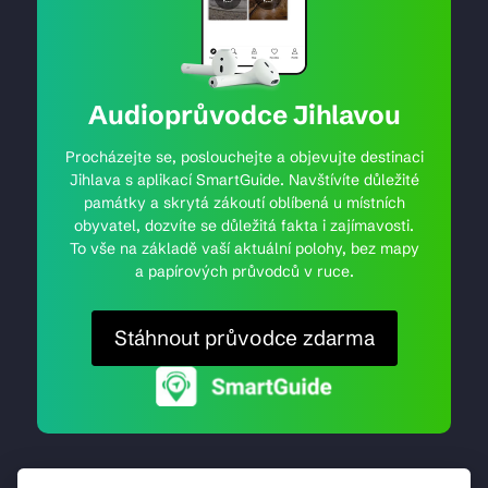
Audioprůvodce Jihlavou
Procházejte se, poslouchejte a objevujte destinaci
Jihlava s aplikací SmartGuide. Navštívíte důležité
památky a skrytá zákoutí oblíbená u místních
obyvatel, dozvíte se důležitá fakta i zajímavosti.
To vše na základě vaší aktuální polohy, bez mapy
a papírových průvodců v ruce.
Stáhnout průvodce zdarma