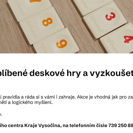
 oblíbené deskové hry a vyzkouš
pravidla a ráda si s vámi i zahraje. Akce je vhodná jak pro zač
ěti a logického myšlení.
.
ho centra Kraje Vysočina, na telefonním čísle 739 250 88