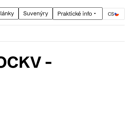
lánky
Suvenýry
Praktické info
CS
SOCKV -