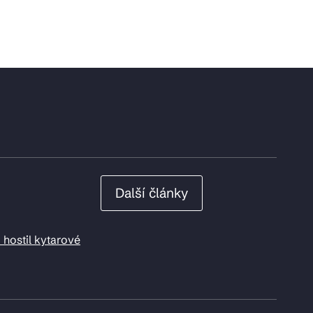
Další články
 hostil kytarové