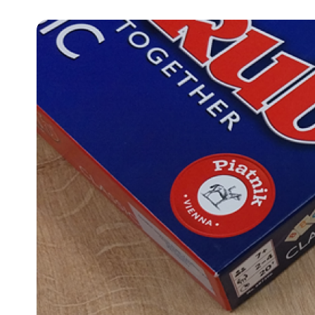
Pra
Ka