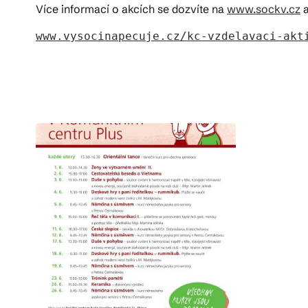
Více informací o akcích se dozvíte na
www.sockv.cz
www.vysocinapecuje.cz/kc-vzdelavaci-akt