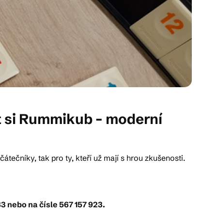
et si Rummikub – moderní
átečníky, tak pro ty, kteří už mají s hrou zkušenosti.
3 nebo na čísle 567 157 923.