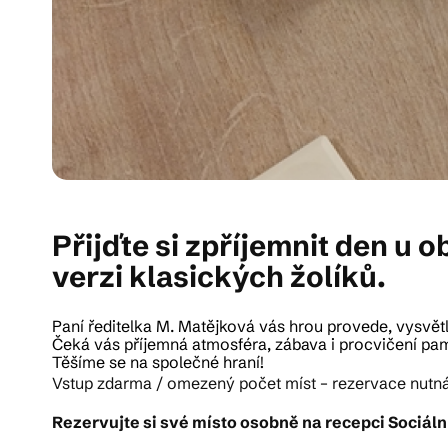
Přijďte si zpříjemnit den u
verzi klasických žolíků.
Paní ředitelka M. Matějková vás hrou provede, vysvětlí 
Čeká vás příjemná atmosféra, zábava i procvičení pam
Těšíme se na společné hraní!
Vstup zdarma / omezený počet míst – rezervace nutná
Rezervujte si své místo osobně na recepci Sociální