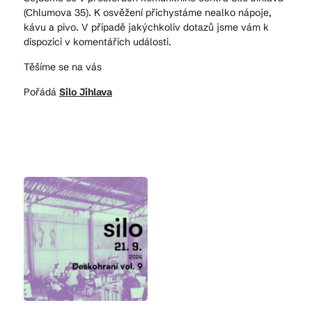
(Chlumova 35). K osvěžení přichystáme nealko nápoje,
kávu a pivo. V případě jakýchkoliv dotazů jsme vám k
dispozici v komentářích události.
Těšíme se na vás
Pořádá
Silo Jihlava