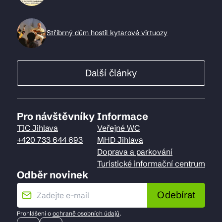
Stříbrný dům hostil kytarové virtuozy
Další články
Pro návštěvníky
Informace
TIC Jihlava
Veřejné WC
+420 733 644 693
MHD Jihlava
Doprava a parkování
Turistické informační centrum
Odběr novinek
Odebírat
Prohlášení o
ochraně osobních údajů
.