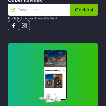
Odebírat
Prohlášení o
ochraně osobních údajů
.