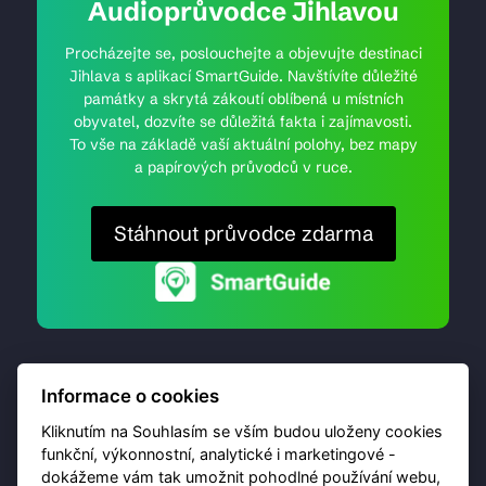
Audioprůvodce Jihlavou
Procházejte se, poslouchejte a objevujte destinaci
Jihlava s aplikací SmartGuide. Navštívíte důležité
památky a skrytá zákoutí oblíbená u místních
obyvatel, dozvíte se důležitá fakta i zajímavosti.
To vše na základě vaší aktuální polohy, bez mapy
a papírových průvodců v ruce.
Stáhnout průvodce zdarma
Informace o cookies
Kliknutím na Souhlasím se vším budou uloženy cookies
funkční, výkonnostní, analytické i marketingové -
dokážeme vám tak umožnit pohodlné používání webu,