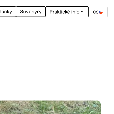
lánky
Suvenýry
Praktické info
CS