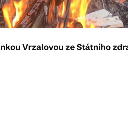
Lenkou Vrzalovou ze Státního zdr