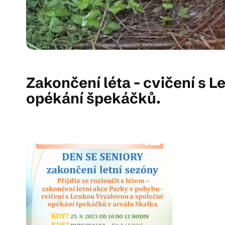
Zakončení léta - cvičení s 
opékání špekáčků.