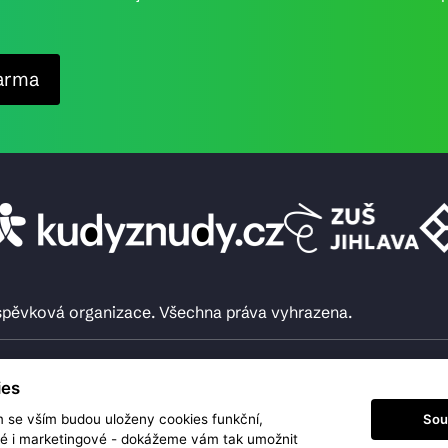
arma
íspěvková organizace. Všechna práva vyhrazena.
ies
Sou
m se vším budou uloženy cookies funkční,
ké i marketingové - dokážeme vám tak umožnit