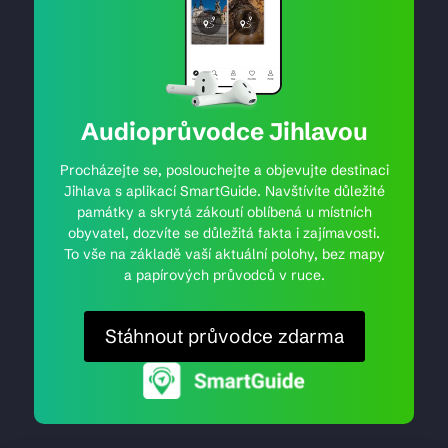
Audioprůvodce Jihlavou
Procházejte se, poslouchejte a objevujte destinaci
Jihlava s aplikací SmartGuide. Navštívíte důležité
památky a skrytá zákoutí oblíbená u místních
obyvatel, dozvíte se důležitá fakta i zajímavosti.
To vše na základě vaší aktuální polohy, bez mapy
a papírových průvodců v ruce.
Stáhnout průvodce zdarma