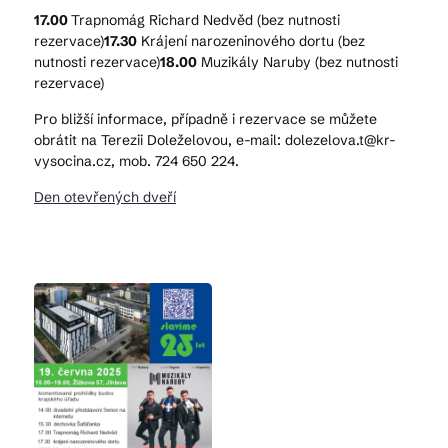
17.00
Trapnomág Richard Nedvěd (bez nutnosti
rezervace)
17.30
Krájení narozeninového dortu (bez
nutnosti rezervace)
18.00
Muzikály Naruby (bez nutnosti
rezervace)
Pro bližší informace, případně i rezervace se můžete
obrátit na Terezii Doleželovou, e-mail: dolezelova.t@kr-
vysocina.cz, mob. 724 650 224.
Den otevřených dveří