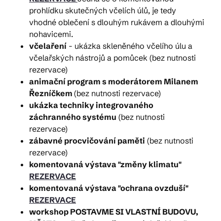
prohlídku skutečných včelích úlů, je tedy
vhodné oblečení s dlouhým rukávem a dlouhými
nohavicemi.
včelaření
- ukázka skleněného včelího úlu a
včelařských nástrojů a pomůcek (bez nutnosti
rezervace)
animační program s moderátorem Milanem
Řezníčkem
(bez nutnosti rezervace)
ukázka techniky integrovaného
záchranného systému
(bez nutnosti
rezervace)
zábavné procvičování paměti
(bez nutnosti
rezervace)
komentovaná výstava "změny klimatu"
REZERVACE
komentovaná výstava "ochrana ovzduší"
REZERVACE
workshop POSTAVME SI VLASTNÍ BUDOVU,