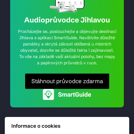
Audioprůvodce Jihlavou
Procházejte se, poslouchejte a objevujte destinaci
Jihlava s aplikací SmartGuide. Navštívíte důležité
památky a skrytá zákoutí oblíbená u místních
obyvatel, dozvíte se důležitá fakta i zajímavosti.
To vše na základě vaší aktuální polohy, bez mapy
a papírových průvodců v ruce.
Stáhnout průvodce zdarma
Informace o cookies