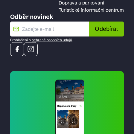
Doprava a parkování
Turistické informační centrum
Odběr novinek
Odebírat
Prohlášení o
ochraně osobních údajů
.