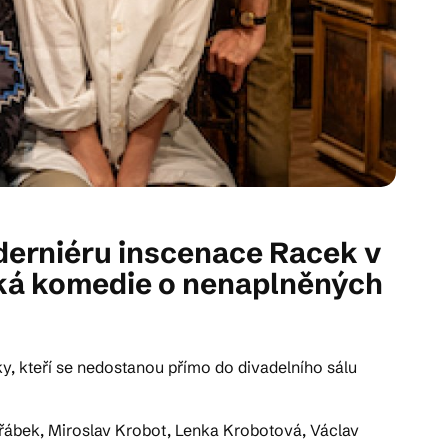
 derniéru inscenace Racek v
cká komedie o nenaplněných
y, kteří se nedostanou přímo do divadelního sálu
řábek, Miroslav Krobot, Lenka Krobotová, Václav