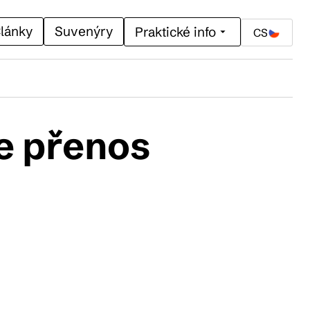
lánky
Suvenýry
Praktické info
CS
e přenos