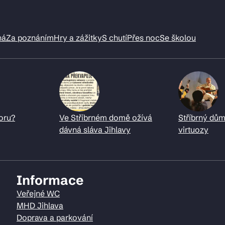
ná
Za poznáním
Hry a zážitky
S chutí
Přes noc
Se školou
oru?
Ve Stříbrném domě ožívá
Stříbrný dům
dávná sláva Jihlavy
virtuozy
Informace
Veřejné WC
MHD Jihlava
Doprava a parkování