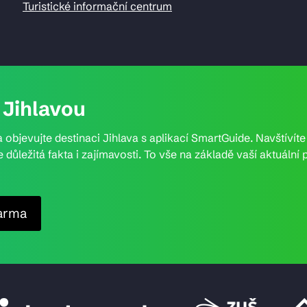
Turistické informační centrum
Jihlavou
 objevujte destinaci Jihlava s aplikací SmartGuide. Navštívít
e důležitá fakta i zajímavosti. To vše na základě vaší aktuál
arma